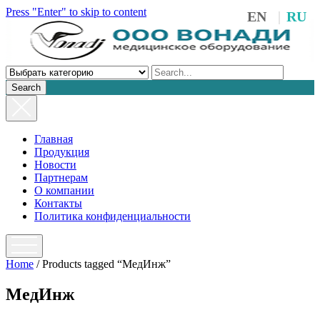
Press "Enter" to skip to content
EN
RU
Search
Главная
Продукция
Новости
Партнерам
О компании
Контакты
Политика конфиденциальности
open
menu
Home
/ Products tagged “МедИнж”
МедИнж