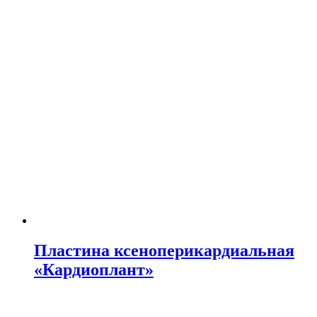
Пластина ксеноперикардиальная
«Кардиоплант»