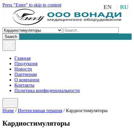
Press "Enter" to skip to content
EN
RU
Search
Главная
Продукция
Новости
Партнерам
О компании
Контакты
Политика конфиденциальности
open
menu
Home
/
Интенсивная терапия
/ Кардиостимуляторы
Кардиостимуляторы