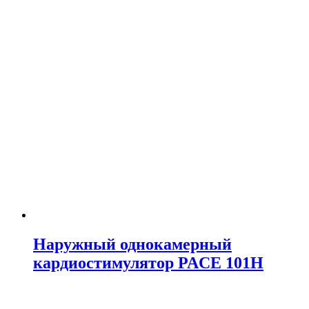
Наружный однокамерный
кардиостимулятор PACE 101Н